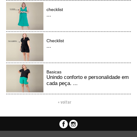
checklist
...
Checklist
...
Basicas
Unindo conforto e personalidade em
cada peça. ...
« voltar