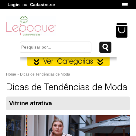
Login
ou
Cadastre-se
Home » Dicas de Tendências de Moda
Dicas de Tendências de Moda
Vitrine atrativa