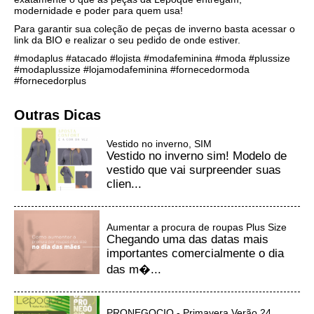
modernidade e poder para quem usa!
Para garantir sua coleção de peças de inverno basta acessar o
link da BIO e realizar o seu pedido de onde estiver.
#modaplus #atacado #lojista #modafeminina #moda #plussize
#modaplussize #lojamodafeminina #fornecedormoda
#fornecedorplus
Outras Dicas
Vestido no inverno, SIM
Vestido no inverno sim! Modelo de
vestido que vai surpreender suas
clien...
Aumentar a procura de roupas Plus Size
Chegando uma das datas mais
importantes comercialmente o dia
das m�...
PRONEGOCIO - Primavera Verão 24