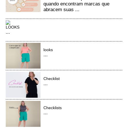
quando encontram marcas que
abracem suas ...
LOOKS
...
looks
...
Checklist
...
Checklists
...