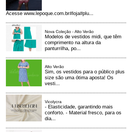
Acesse www.lepoque.com.br#loja#plu...
Nova Coleção - Alto Verão
Modelos de vestidos midi, que têm
comprimento na altura da
panturrilha, po...
Alto Verão
Sim, os vestidos para o público plus
size são uma ótima aposta! Os
vesti...
Vicolycra
- Elasticidade, garantindo mais
conforto. - Material fresco, para os
dia...