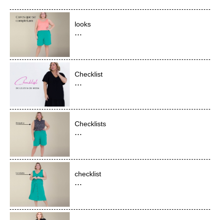
looks
...
Checklist
...
Checklists
...
checklist
...