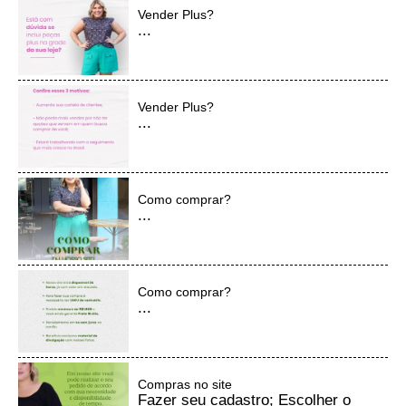
Vender Plus?
...
Vender Plus?
...
Como comprar?
...
Como comprar?
...
Compras no site
Fazer seu cadastro; Escolher o