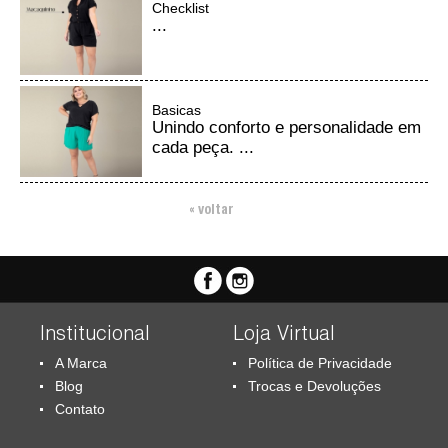
Checklist
...
Basicas
Unindo conforto e personalidade em
cada peça. ...
« voltar
Institucional
Loja Virtual
A Marca
Política de Privacidade
Blog
Trocas e Devoluções
Contato