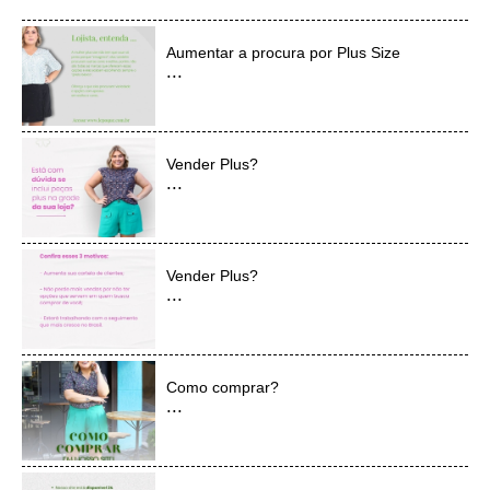
Aumentar a procura por Plus Size
...
Vender Plus?
...
Vender Plus?
...
Como comprar?
...