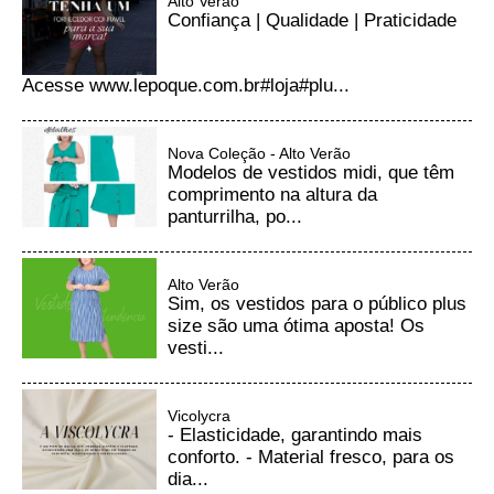
Alto Verão
Confiança | Qualidade | Praticidade
Acesse www.lepoque.com.br#loja#plu...
Nova Coleção - Alto Verão
Modelos de vestidos midi, que têm
comprimento na altura da
panturrilha, po...
Alto Verão
Sim, os vestidos para o público plus
size são uma ótima aposta! Os
vesti...
Vicolycra
- Elasticidade, garantindo mais
conforto. - Material fresco, para os
dia...