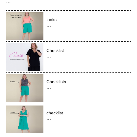
...
looks
...
Checklist
...
Checklists
...
checklist
...