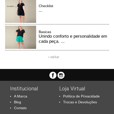
Checklist
...
Basicas
Unindo conforto e personalidade em
cada peça. ...
« voltar
Institucional
Loja Virtual
A Marca
Política de Privacidade
Blog
Trocas e Devoluções
Contato