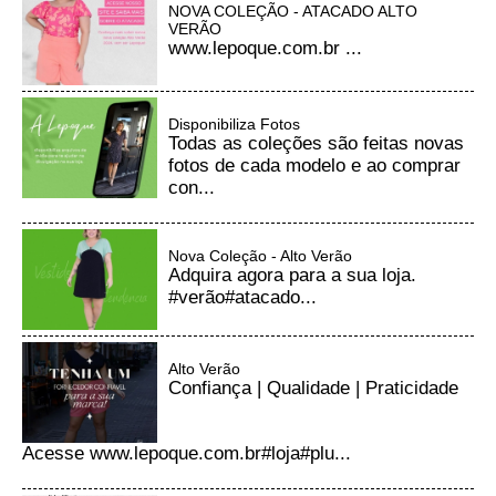
NOVA COLEÇÃO - ATACADO ALTO
VERÃO
www.lepoque.com.br ...
Disponibiliza Fotos
Todas as coleções são feitas novas
fotos de cada modelo e ao comprar
con...
Nova Coleção - Alto Verão
Adquira agora para a sua loja.
#verão#atacado...
Alto Verão
Confiança | Qualidade | Praticidade
Acesse www.lepoque.com.br#loja#plu...