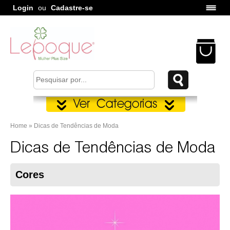
Login
ou
Cadastre-se
Home » Dicas de Tendências de Moda
Dicas de Tendências de Moda
Cores