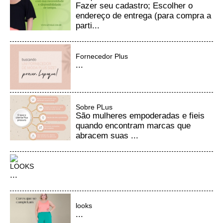
Fazer seu cadastro; Escolher o
endereço de entrega (para compra a
parti...
Fornecedor Plus
...
Sobre PLus
São mulheres empoderadas e fieis
quando encontram marcas que
abracem suas ...
LOOKS
...
looks
...