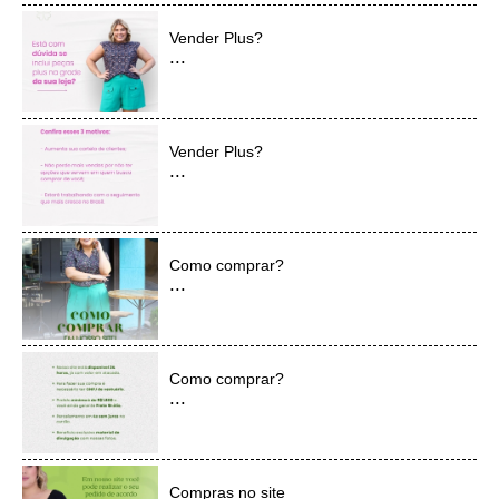
Vender Plus?
...
Vender Plus?
...
Como comprar?
...
Como comprar?
...
Compras no site