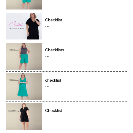
Checklist
...
Checklists
...
checklist
...
Checklist
...