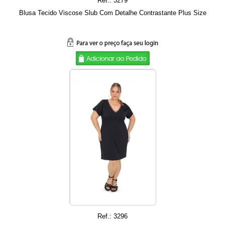
Ref.: 3279
Blusa Tecido Viscose Slub Com Detalhe Contrastante Plus Size
Ref.: 3296