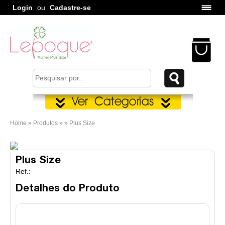
Login
ou
Cadastre-se
Home » Produtos » » Plus Size
Plus Size
Ref.:
Detalhes do Produto