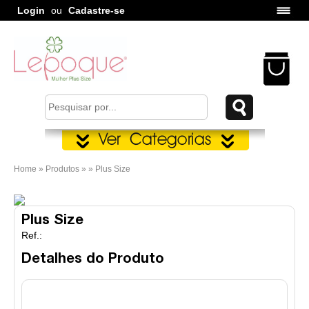
Login
ou
Cadastre-se
Home » Produtos » » Plus Size
Plus Size
Ref.:
Detalhes do Produto