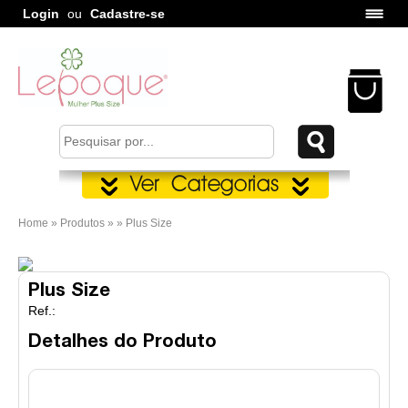
Login
ou
Cadastre-se
Home » Produtos » » Plus Size
Plus Size
Ref.:
Detalhes do Produto