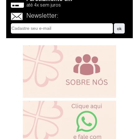
até 4x sem juros
Newsletter: