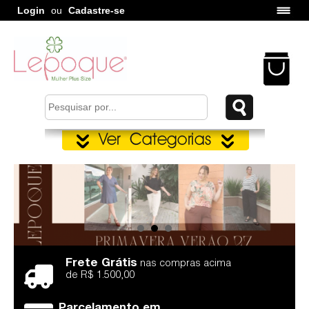
Login
ou
Cadastre-se
Frete Grátis
nas compras acima
de R$ 1.500,00
Parcelamento em