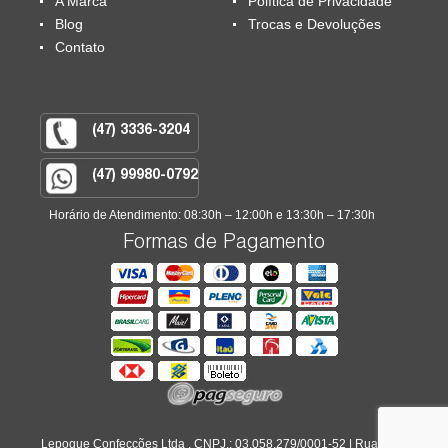
A Marca
Política de Privacidade
Blog
Trocas e Devoluções
Contato
(47) 3336-3204
(47) 99980-0792
Horário de Atendimento: 08:30h – 12:00h e 13:30h – 17:30h
Formas de Pagamento
Lepoque Confecções Ltda . CNPJ.: 03.058.279/0001-52 | Rua João