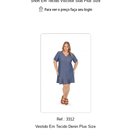
Short Em Tecido Viscose Slub Plus Size
Ref.: 3312
Vestido Em Tecido Denin Plus Size