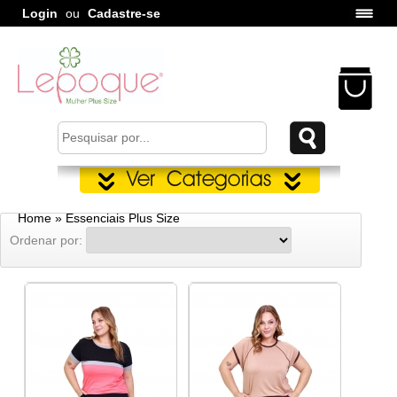
Login
ou
Cadastre-se
Home
» Essenciais Plus Size
Ordenar por: