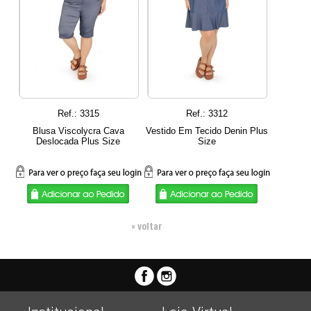
Ref.: 3315
Ref.: 3312
Blusa Viscolycra Cava
Vestido Em Tecido Denin Plus
Deslocada Plus Size
Size
« voltar