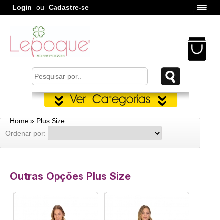
Login
ou
Cadastre-se
Home
» Plus Size
Ordenar por:
Outras Opções Plus Size